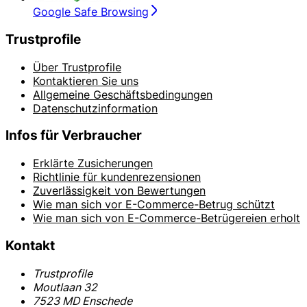
Google Safe Browsing
Trustprofile
Über Trustprofile
Kontaktieren Sie uns
Allgemeine Geschäftsbedingungen
Datenschutzinformation
Infos für Verbraucher
Erklärte Zusicherungen
Richtlinie für kundenrezensionen
Zuverlässigkeit von Bewertungen
Wie man sich vor E-Commerce-Betrug schützt
Wie man sich von E-Commerce-Betrügereien erholt
Kontakt
Trustprofile
Moutlaan 32
7523 MD Enschede