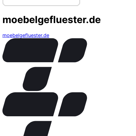
moebelgefluester.de
moebelgefluester.de