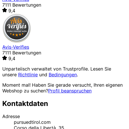
7111 Bewertungen
9,4
Avis-Verifies
7111 Bewertungen
9,4
Unparteiisch verwaltet von
Trustprofile
. Lesen Sie
unsere
Richtlinie
und
Bedingungen
.
Moment mal! Haben Sie gerade versucht, Ihren eigenen
Webshop zu suchen?
Profil beanspruchen
Kontaktdaten
Adresse
pursuedtirol.com
Corso della Libertà, 35