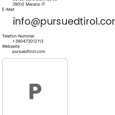
39012
Merano
IT
E-Mail
Telefon-Nummer
+390473012113
Webseite
pursuedtirol.com