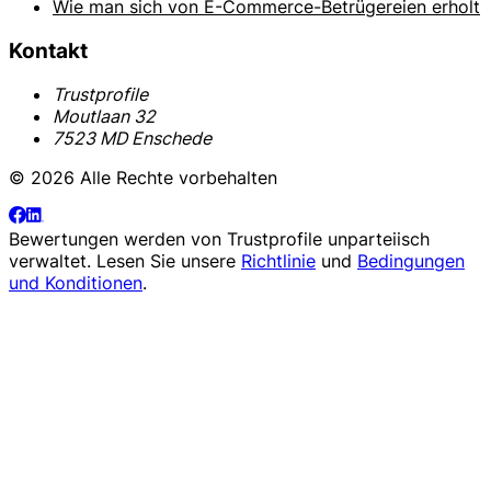
Wie man sich von E-Commerce-Betrügereien erholt
Kontakt
Trustprofile
Moutlaan 32
7523 MD Enschede
© 2026 Alle Rechte vorbehalten
Bewertungen werden von
Trustprofile
unparteiisch
verwaltet. Lesen Sie unsere
Richtlinie
und
Bedingungen
und Konditionen
.