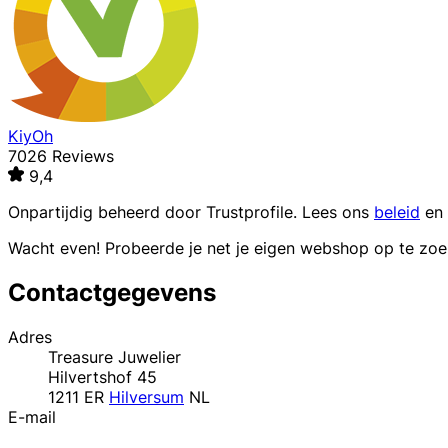
KiyOh
7026 Reviews
9,4
Onpartijdig beheerd door
Trustprofile
. Lees ons
beleid
en
Wacht even! Probeerde je net je eigen webshop op te zo
Contactgegevens
Adres
Treasure Juwelier
Hilvertshof 45
1211 ER
Hilversum
NL
E-mail