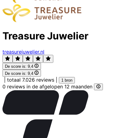
Treasure Juwelier
treasurejuwelier.nl
De score is:
9,4
De score is:
9,4
|
totaal 7.026 reviews
|
1 bron
0 reviews in de afgelopen 12 maanden