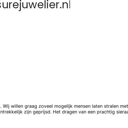
m. Wij willen graag zoveel mogelijk mensen laten stralen me
trekkelijk zijn geprijsd. Het dragen van een prachtig siera