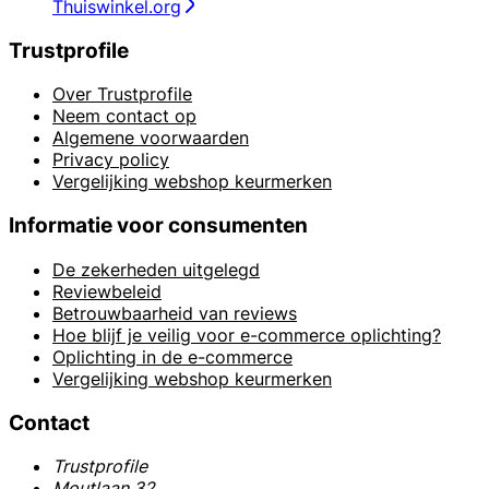
Thuiswinkel.org
Trustprofile
Over Trustprofile
Neem contact op
Algemene voorwaarden
Privacy policy
Vergelijking webshop keurmerken
Informatie voor consumenten
De zekerheden uitgelegd
Reviewbeleid
Betrouwbaarheid van reviews
Hoe blijf je veilig voor e-commerce oplichting?
Oplichting in de e-commerce
Vergelijking webshop keurmerken
Contact
Trustprofile
Moutlaan 32