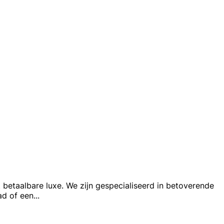
t betaalbare luxe. We zijn gespecialiseerd in betoverende
ad of een
...