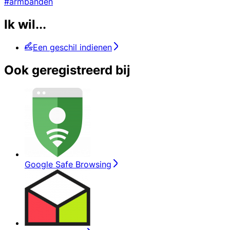
#armbanden
Ik wil...
Een geschil indienen
Ook geregistreerd bij
Google Safe Browsing