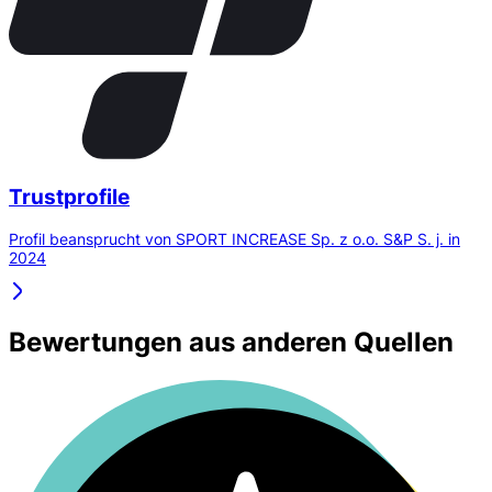
Trustprofile
Profil beansprucht von SPORT INCREASE Sp. z o.o. S&P S. j. in
2024
Bewertungen aus anderen Quellen