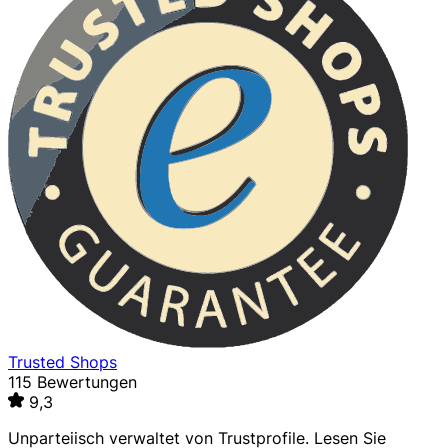
Trusted Shops
115 Bewertungen
9,3
Unparteiisch verwaltet von
Trustprofile
. Lesen Sie