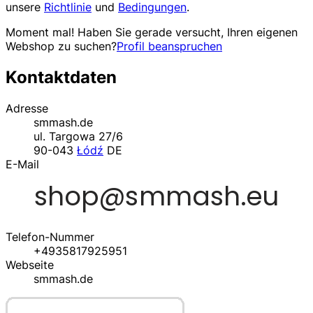
unsere
Richtlinie
und
Bedingungen
.
Moment mal! Haben Sie gerade versucht, Ihren eigenen
Webshop zu suchen?
Profil beanspruchen
Kontaktdaten
Adresse
smmash.de
ul. Targowa 27/6
90-043
Łódź
DE
E-Mail
Telefon-Nummer
+4935817925951
Webseite
smmash.de