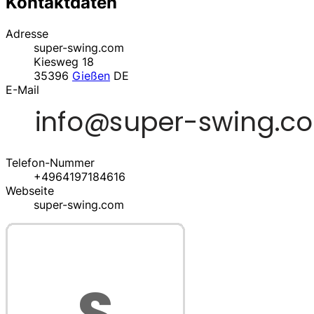
Kontaktdaten
Adresse
super-swing.com
Kiesweg 18
35396
Gießen
DE
E-Mail
Telefon-Nummer
+4964197184616
Webseite
super-swing.com