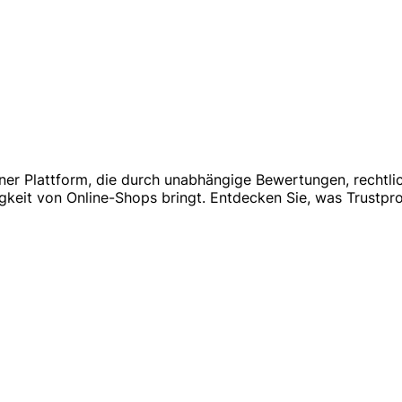
iner Plattform, die durch unabhängige Bewertungen, rechtl
keit von Online-Shops bringt. Entdecken Sie, was Trustpro