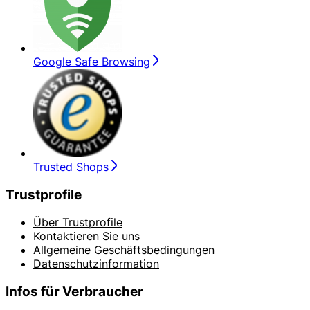
Google Safe Browsing
Trusted Shops
Trustprofile
Über Trustprofile
Kontaktieren Sie uns
Allgemeine Geschäftsbedingungen
Datenschutzinformation
Infos für Verbraucher