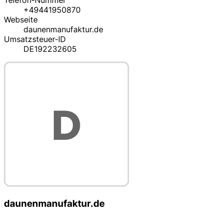
Telefon-Nummer
+49441950870
Webseite
daunenmanufaktur.de
Umsatzsteuer-ID
DE192232605
daunenmanufaktur.de