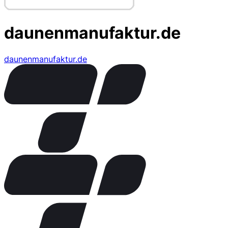
daunenmanufaktur.de
daunenmanufaktur.de