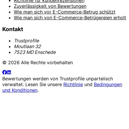
Richtlinie für kundenrezensionen
Zuverlässigkeit von Bewertungen
Wie man sich vor E-Commerce-Betrug schützt
Wie man sich von E-Commerce-Betrügereien erholt
Kontakt
Trustprofile
Moutlaan 32
7523 MD Enschede
© 2026 Alle Rechte vorbehalten
Bewertungen werden von
Trustprofile
unparteiisch
verwaltet. Lesen Sie unsere
Richtlinie
und
Bedingungen
und Konditionen
.