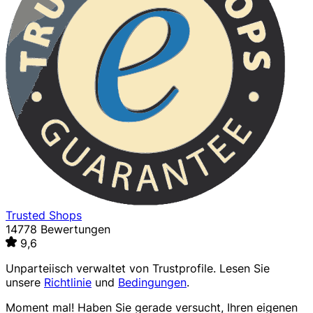
Trusted Shops
14778 Bewertungen
9,6
Unparteiisch verwaltet von
Trustprofile
. Lesen Sie
unsere
Richtlinie
und
Bedingungen
.
Moment mal! Haben Sie gerade versucht, Ihren eigenen