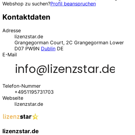
Webshop zu suchen?
Profil beanspruchen
Kontaktdaten
Adresse
lizenzstar.de
Grangegorman Court, 2C Grangegorman Lower
D07 PW9N
Dublin
DE
E-Mail
Telefon-Nummer
+4951195731703
Webseite
lizenzstar.de
lizenzstar.de