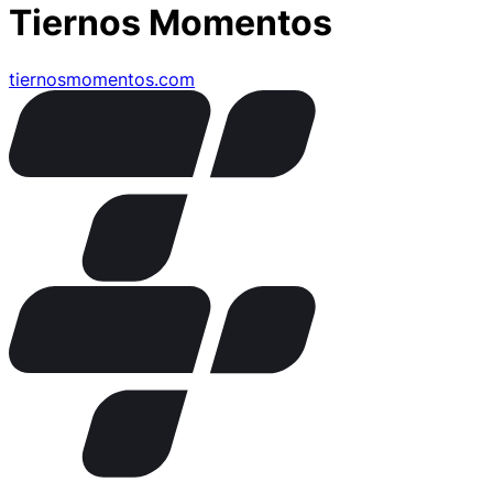
Tiernos Momentos
tiernosmomentos.com