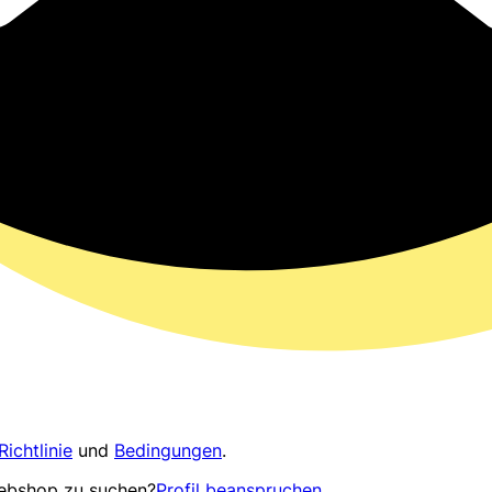
Richtlinie
und
Bedingungen
.
Webshop zu suchen?
Profil beanspruchen