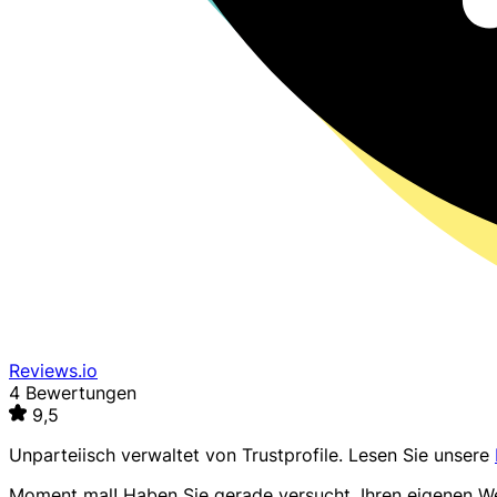
Reviews.io
4 Bewertungen
9,5
Unparteiisch verwaltet von
Trustprofile
. Lesen Sie unsere
Moment mal! Haben Sie gerade versucht, Ihren eigenen 