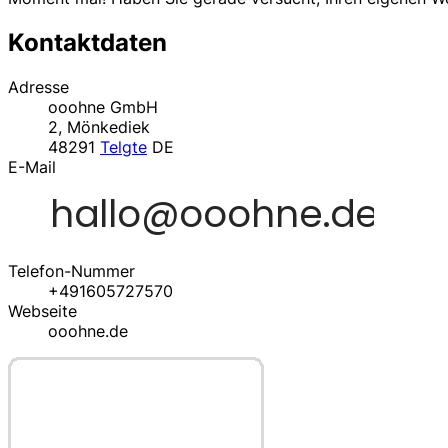
Kontaktdaten
Adresse
ooohne GmbH
2, Mönkediek
48291
Telgte
DE
E-Mail
Telefon-Nummer
+491605727570
Webseite
ooohne.de