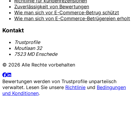
Richtlinie für kundenrezensionen
Zuverlässigkeit von Bewertungen
Wie man sich vor E-Commerce-Betrug schützt
Wie man sich von E-Commerce-Betrügereien erholt
Kontakt
Trustprofile
Moutlaan 32
7523 MD Enschede
© 2026 Alle Rechte vorbehalten
Bewertungen werden von
Trustprofile
unparteiisch
verwaltet. Lesen Sie unsere
Richtlinie
und
Bedingungen
und Konditionen
.