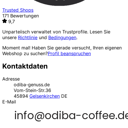
Trusted Shops
171 Bewertungen
9,7
Unparteiisch verwaltet von
Trustprofile
. Lesen Sie
unsere
Richtlinie
und
Bedingungen
.
Moment mal! Haben Sie gerade versucht, Ihren eigenen
Webshop zu suchen?
Profil beanspruchen
Kontaktdaten
Adresse
odiba-genuss.de
Vom-Stein-Str.36
45894
Gelsenkirchen
DE
E-Mail