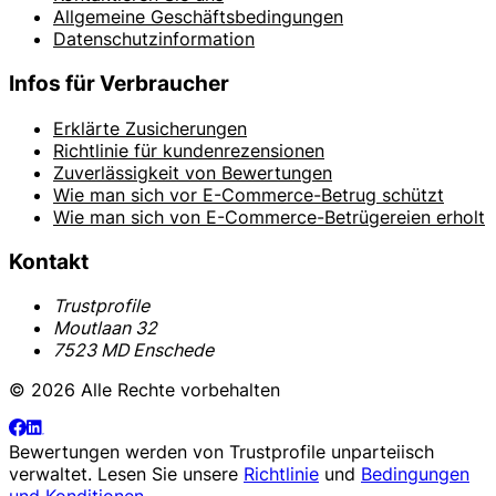
Allgemeine Geschäftsbedingungen
Datenschutzinformation
Infos für Verbraucher
Erklärte Zusicherungen
Richtlinie für kundenrezensionen
Zuverlässigkeit von Bewertungen
Wie man sich vor E-Commerce-Betrug schützt
Wie man sich von E-Commerce-Betrügereien erholt
Kontakt
Trustprofile
Moutlaan 32
7523 MD Enschede
© 2026 Alle Rechte vorbehalten
Bewertungen werden von
Trustprofile
unparteiisch
verwaltet. Lesen Sie unsere
Richtlinie
und
Bedingungen