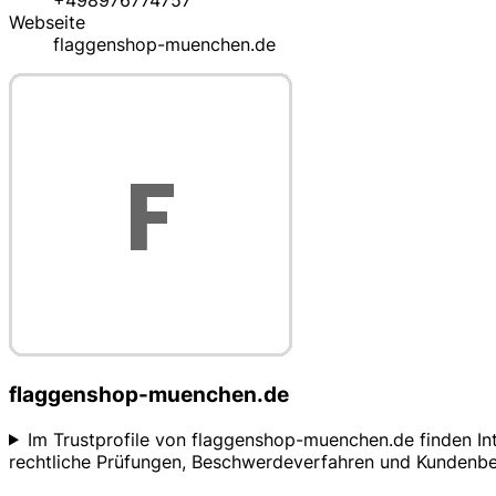
+498976774757
Webseite
flaggenshop-muenchen.de
flaggenshop-muenchen.de
Im Trustprofile von flaggenshop-muenchen.de finden In
rechtliche Prüfungen, Beschwerdeverfahren und Kundenbew