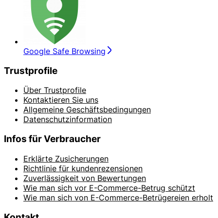
Google Safe Browsing
Trustprofile
Über Trustprofile
Kontaktieren Sie uns
Allgemeine Geschäftsbedingungen
Datenschutzinformation
Infos für Verbraucher
Erklärte Zusicherungen
Richtlinie für kundenrezensionen
Zuverlässigkeit von Bewertungen
Wie man sich vor E-Commerce-Betrug schützt
Wie man sich von E-Commerce-Betrügereien erholt
Kontakt