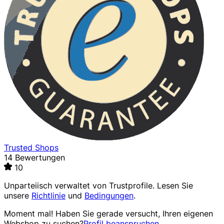
Trusted Shops
14 Bewertungen
10
Unparteiisch verwaltet von
Trustprofile
. Lesen Sie
unsere
Richtlinie
und
Bedingungen
.
Moment mal! Haben Sie gerade versucht, Ihren eigenen
Webshop zu suchen?
Profil beanspruchen