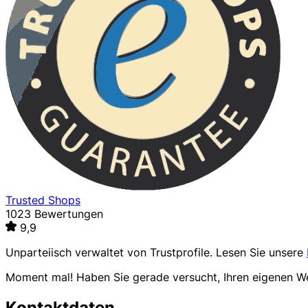
Trusted Shops
1023 Bewertungen
9,9
Unparteiisch verwaltet von
Trustprofile
. Lesen Sie unsere
Moment mal! Haben Sie gerade versucht, Ihren eigenen 
Kontaktdaten