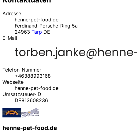
Adresse
henne-pet-food.de
Ferdinand-Porsche-Ring 5a
24963
Tarp
DE
E-Mail
Telefon-Nummer
+46388993168
Webseite
henne-pet-food.de
Umsatzsteuer-ID
DE813608236
henne-pet-food.de