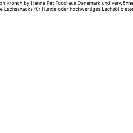
 von Kronch by Henne Pet Food aus Dänemark und verwöhne
e Lachssnacks für Hunde oder hochwertiges Lachsöl biet