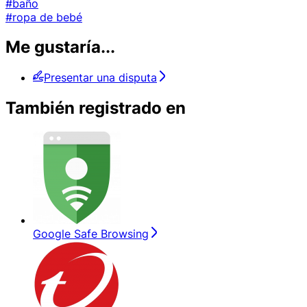
#baño
#ropa de bebé
Me gustaría...
Presentar una disputa
También registrado en
Google Safe Browsing