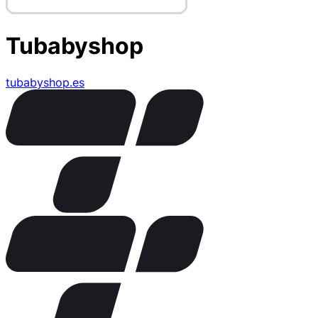
Tubabyshop
tubabyshop.es