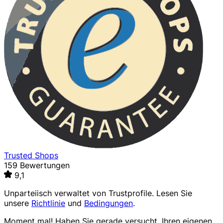
Trusted Shops
159 Bewertungen
9,1
Unparteiisch verwaltet von
Trustprofile
. Lesen Sie
unsere
Richtlinie
und
Bedingungen
.
Moment mal! Haben Sie gerade versucht, Ihren eigenen