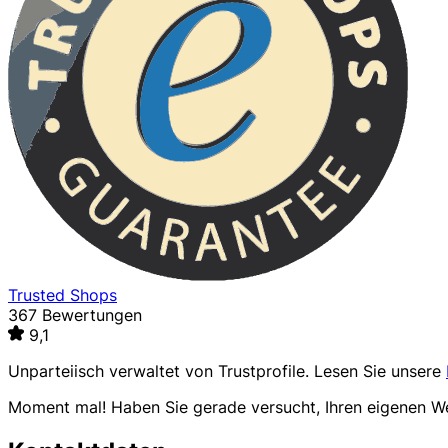
Trusted Shops
367 Bewertungen
9,1
Unparteiisch verwaltet von
Trustprofile
. Lesen Sie unsere
Moment mal! Haben Sie gerade versucht, Ihren eigenen 