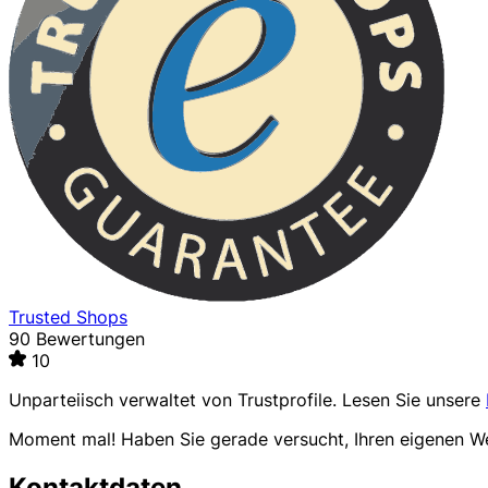
Trusted Shops
90 Bewertungen
10
Unparteiisch verwaltet von
Trustprofile
. Lesen Sie unsere
Moment mal! Haben Sie gerade versucht, Ihren eigenen 
Kontaktdaten