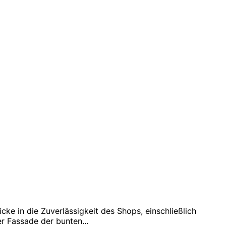
ke in die Zuverlässigkeit des Shops, einschließlich
er Fassade der bunten
...