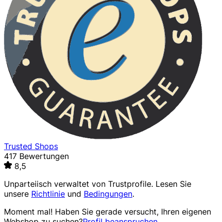
Trusted Shops
417 Bewertungen
8,5
Unparteiisch verwaltet von
Trustprofile
. Lesen Sie
unsere
Richtlinie
und
Bedingungen
.
Moment mal! Haben Sie gerade versucht, Ihren eigenen
Webshop zu suchen?
Profil beanspruchen