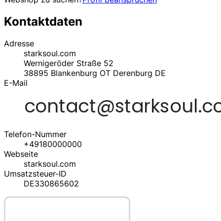
Kontaktdaten
Adresse
starksoul.com
Wernigeröder Straße 52
38895
Blankenburg OT Derenburg
DE
E-Mail
Telefon-Nummer
+49180000000
Webseite
starksoul.com
Umsatzsteuer-ID
DE330865602