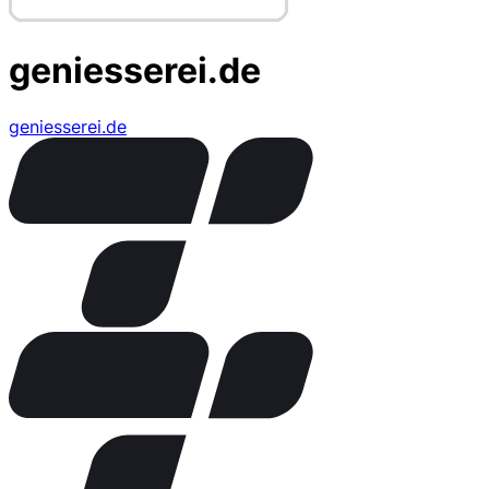
geniesserei.de
geniesserei.de