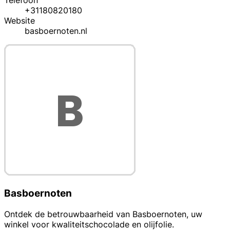
Telefoon
+31180820180
Website
basboernoten.nl
Basboernoten
Ontdek de betrouwbaarheid van Basboernoten, uw
winkel voor kwaliteitschocolade en olijfolie.