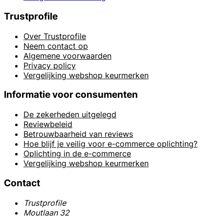
Trustprofile
Over Trustprofile
Neem contact op
Algemene voorwaarden
Privacy policy
Vergelijking webshop keurmerken
Informatie voor consumenten
De zekerheden uitgelegd
Reviewbeleid
Betrouwbaarheid van reviews
Hoe blijf je veilig voor e-commerce oplichting?
Oplichting in de e-commerce
Vergelijking webshop keurmerken
Contact
Trustprofile
Moutlaan 32