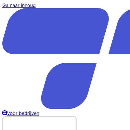
Ga naar inhoud
Voor bedrijven