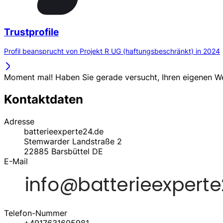
Trustprofile
Profil beansprucht von Projekt R UG (haftungsbeschränkt) in 2024
Moment mal! Haben Sie gerade versucht, Ihren eigenen 
Kontaktdaten
Adresse
batterieexperte24.de
Stemwarder Landstraße 2
22885
Barsbüttel
DE
E-Mail
Telefon-Nummer