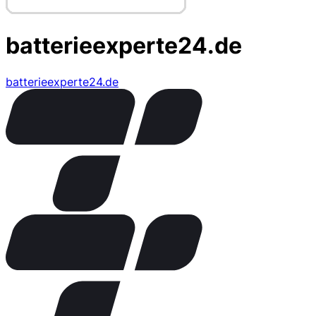
batterieexperte24.de
batterieexperte24.de