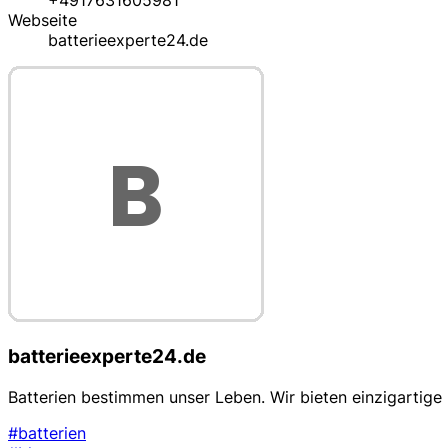
+4917631605981
Webseite
batterieexperte24.de
batterieexperte24.de
Batterien bestimmen unser Leben. Wir bieten einzigartige 
#batterien