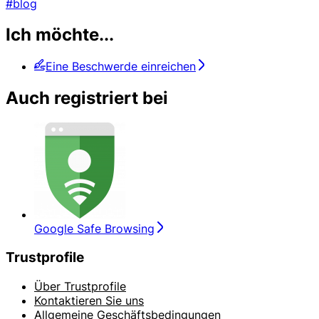
#blog
Ich möchte...
Eine Beschwerde einreichen
Auch registriert bei
Google Safe Browsing
Trustprofile
Über Trustprofile
Kontaktieren Sie uns
Allgemeine Geschäftsbedingungen