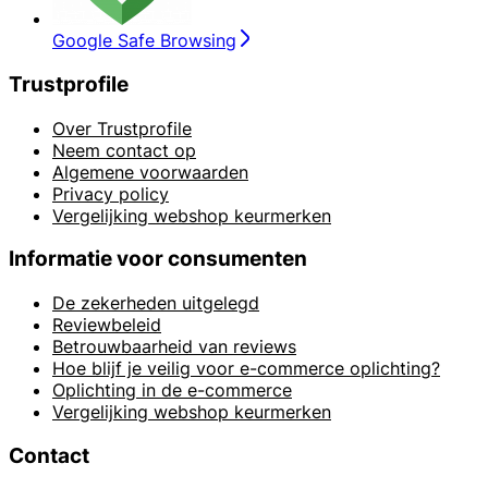
Google Safe Browsing
Trustprofile
Over Trustprofile
Neem contact op
Algemene voorwaarden
Privacy policy
Vergelijking webshop keurmerken
Informatie voor consumenten
De zekerheden uitgelegd
Reviewbeleid
Betrouwbaarheid van reviews
Hoe blijf je veilig voor e-commerce oplichting?
Oplichting in de e-commerce
Vergelijking webshop keurmerken
Contact