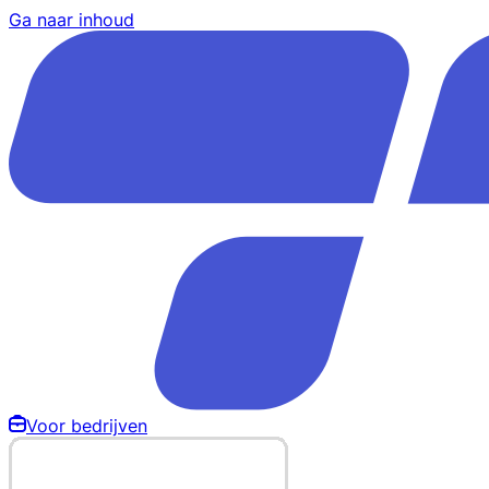
Ga naar inhoud
Voor bedrijven