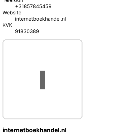
Telefoon
+31857845459
Website
internetboekhandel.nl
KVK
91830389
internetboekhandel.nl