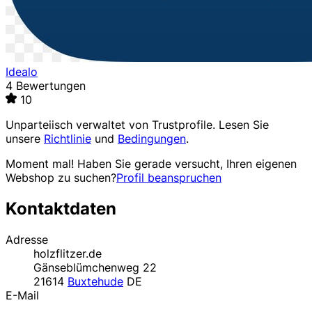
Idealo
4 Bewertungen
10
Unparteiisch verwaltet von
Trustprofile
. Lesen Sie
unsere
Richtlinie
und
Bedingungen
.
Moment mal! Haben Sie gerade versucht, Ihren eigenen
Webshop zu suchen?
Profil beanspruchen
Kontaktdaten
Adresse
holzflitzer.de
Gänseblümchenweg 22
21614
Buxtehude
DE
E-Mail