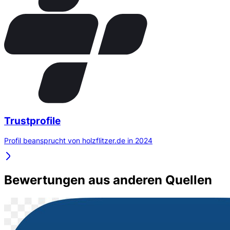
Trustprofile
Profil beansprucht von holzflitzer.de in 2024
Bewertungen aus anderen Quellen