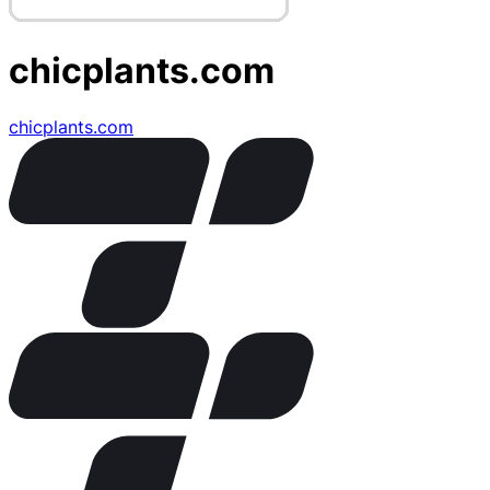
chicplants.com
chicplants.com