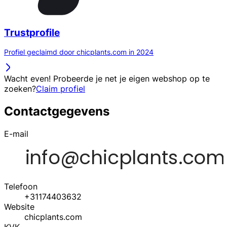
Trustprofile
Profiel geclaimd door chicplants.com in 2024
Wacht even! Probeerde je net je eigen webshop op te
zoeken?
Claim profiel
Contactgegevens
E-mail
Telefoon
+31174403632
Website
chicplants.com