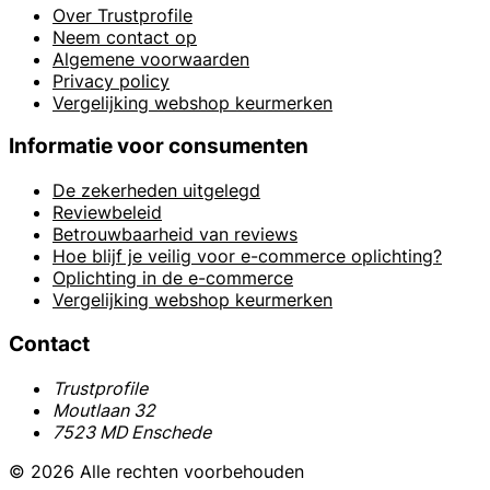
Over Trustprofile
Neem contact op
Algemene voorwaarden
Privacy policy
Vergelijking webshop keurmerken
Informatie voor consumenten
De zekerheden uitgelegd
Reviewbeleid
Betrouwbaarheid van reviews
Hoe blijf je veilig voor e-commerce oplichting?
Oplichting in de e-commerce
Vergelijking webshop keurmerken
Contact
Trustprofile
Moutlaan 32
7523 MD Enschede
© 2026 Alle rechten voorbehouden