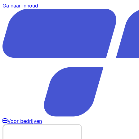
Ga naar inhoud
Voor bedrijven