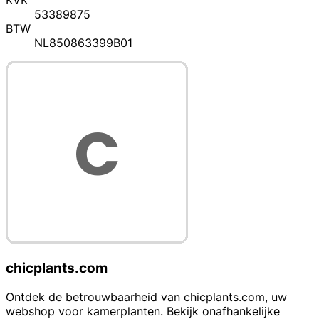
KVK
53389875
BTW
NL850863399B01
chicplants.com
Ontdek de betrouwbaarheid van chicplants.com, uw
webshop voor kamerplanten. Bekijk onafhankelijke