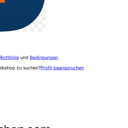
Richtlinie
und
Bedingungen
.
Webshop zu suchen?
Profil beanspruchen