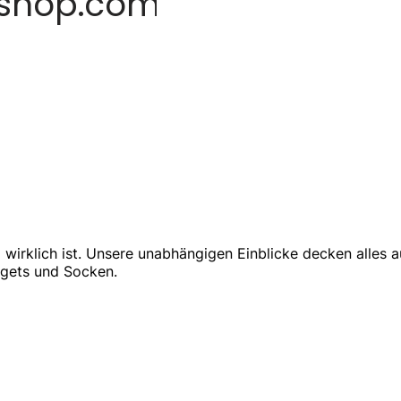
om wirklich ist. Unsere unabhängigen Einblicke decken all
dgets und Socken.