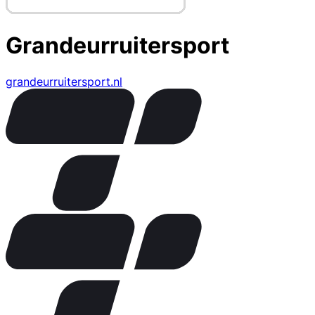
Grandeurruitersport
grandeurruitersport.nl