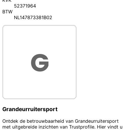
KVK
52371964
BTW
NL147873381B02
Grandeurruitersport
Ontdek de betrouwbaarheid van Grandeurruitersport
met uitgebreide inzichten van Trustprofile. Hier vindt u