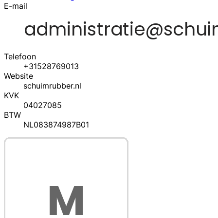
E-mail
Telefoon
+31528769013
Website
schuimrubber.nl
KVK
04027085
BTW
NL083874987B01