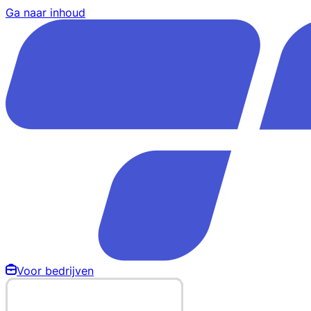
Ga naar inhoud
Voor bedrijven