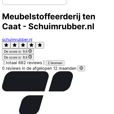
Meubelstoffeerderij ten
Caat - Schuimrubber.nl
schuimrubber.nl
De score is:
8,6
De score is:
8,6
|
totaal 662 reviews
|
2 bronnen
0 reviews in de afgelopen 12 maanden