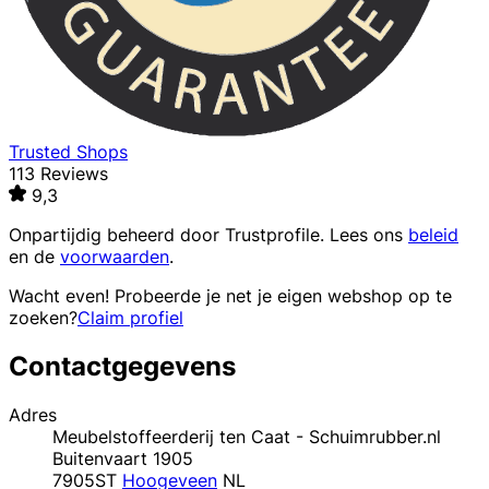
Trusted Shops
113 Reviews
9,3
Onpartijdig beheerd door
Trustprofile
. Lees ons
beleid
en de
voorwaarden
.
Wacht even! Probeerde je net je eigen webshop op te
zoeken?
Claim profiel
Contactgegevens
Adres
Meubelstoffeerderij ten Caat - Schuimrubber.nl
Buitenvaart 1905
7905ST
Hoogeveen
NL