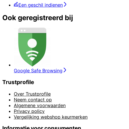
Een geschil indienen
Ook geregistreerd bij
Google Safe Browsing
Trustprofile
Over Trustprofile
Neem contact op
Algemene voorwaarden
Privacy policy
Vergelijking webshop keurmerken
Informatie voor consumenten