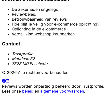
De zekerheden uitgelegd
Reviewbeleid
Betrouwbaarheid van reviews
Hoe blijf je veilig voor e-commerce oplichting?
Oplichting in de e-commerce
Vergelijking webshop keurmerken
Contact
Trustprofile
Moutlaan 32
7523 MD Enschede
© 2026 Alle rechten voorbehouden
Reviews worden onpartijdig beheerd door
Trustprofile
.
Lees onze
beleid
en
algemene voorwaarden
.