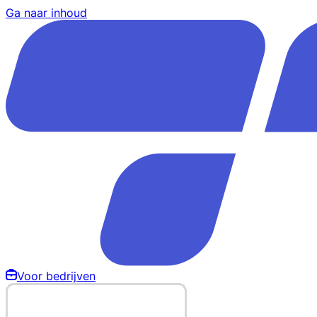
Ga naar inhoud
Voor bedrijven