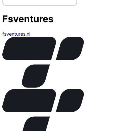
Fsventures
fsventures.nl