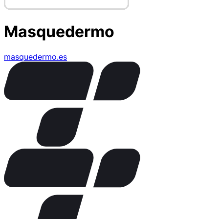
Masquedermo
masquedermo.es