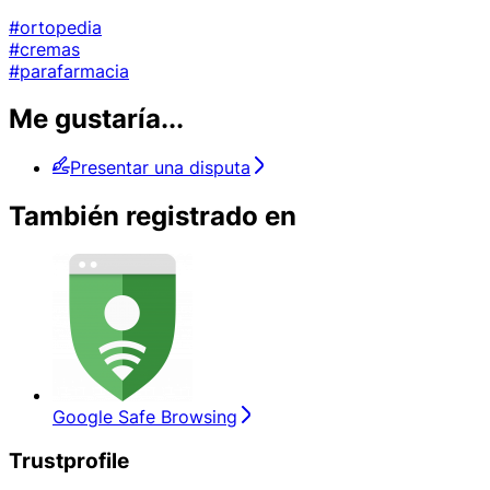
#ortopedia
#cremas
#parafarmacia
Me gustaría...
Presentar una disputa
También registrado en
Google Safe Browsing
Trustprofile