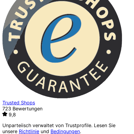
Trusted Shops
723 Bewertungen
9,8
Unparteiisch verwaltet von
Trustprofile
. Lesen Sie
unsere
Richtlinie
und
Bedingungen
.