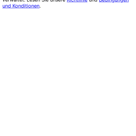
und Konditionen
.