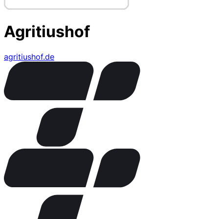
Agritiushof
agritiushof.de