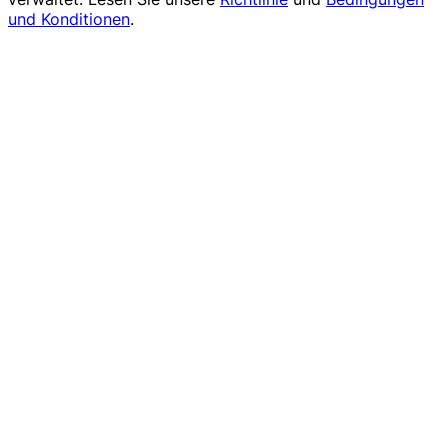
und Konditionen
.