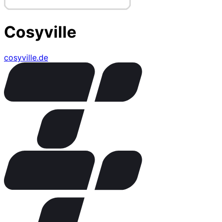
Cosyville
cosyville.de