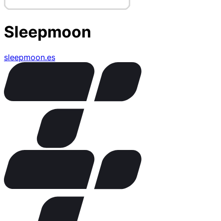
Sleepmoon
sleepmoon.es