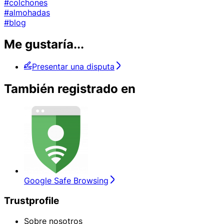
#colchones
#almohadas
#blog
Me gustaría...
Presentar una disputa
También registrado en
Google Safe Browsing
Trustprofile
Sobre nosotros