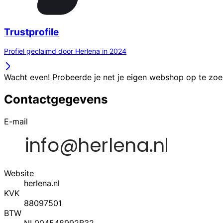
Trustprofile
Profiel geclaimd door Herlena in 2024
Wacht even! Probeerde je net je eigen webshop op te zo
Contactgegevens
E-mail
Website
herlena.nl
KVK
88097501
BTW