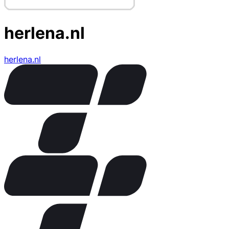
herlena.nl
herlena.nl