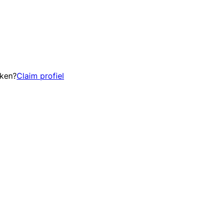
eken?
Claim profiel