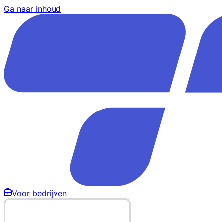
Ga naar inhoud
Voor bedrijven