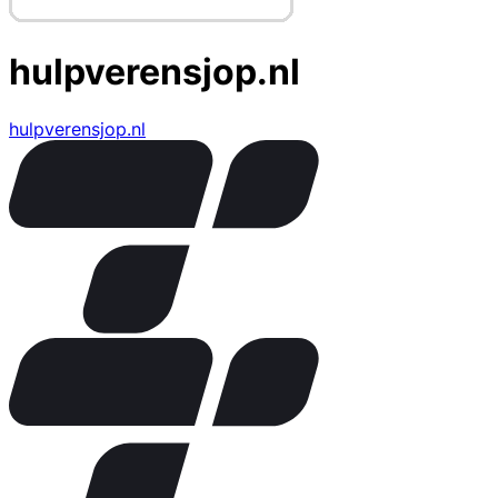
hulpverensjop.nl
hulpverensjop.nl