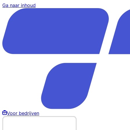
Ga naar inhoud
Voor bedrijven