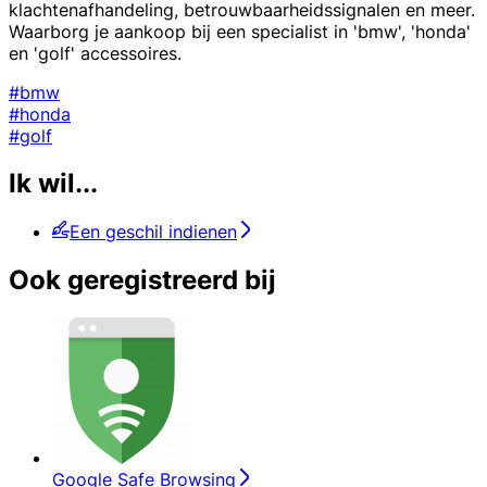
klachtenafhandeling, betrouwbaarheidssignalen en meer.
Waarborg je aankoop bij een specialist in 'bmw', 'honda'
en 'golf' accessoires.
#bmw
#honda
#golf
Ik wil...
Een geschil indienen
Ook geregistreerd bij
Google Safe Browsing