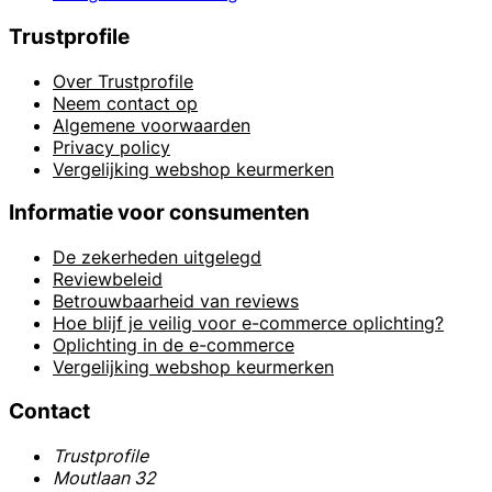
Trustprofile
Over Trustprofile
Neem contact op
Algemene voorwaarden
Privacy policy
Vergelijking webshop keurmerken
Informatie voor consumenten
De zekerheden uitgelegd
Reviewbeleid
Betrouwbaarheid van reviews
Hoe blijf je veilig voor e-commerce oplichting?
Oplichting in de e-commerce
Vergelijking webshop keurmerken
Contact
Trustprofile
Moutlaan 32