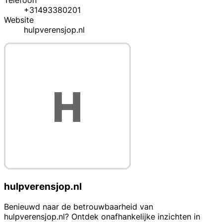
Telefoon
+31493380201
Website
hulpverensjop.nl
hulpverensjop.nl
Benieuwd naar de betrouwbaarheid van
hulpverensjop.nl? Ontdek onafhankelijke inzichten in