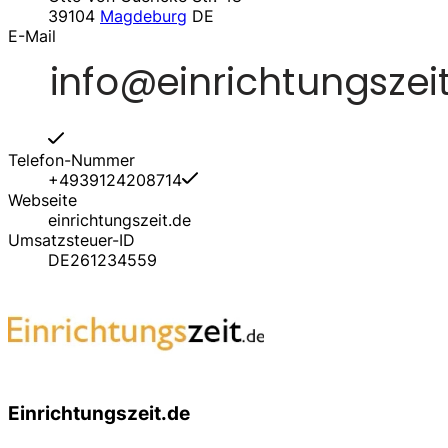
39104
Magdeburg
DE
E-Mail
Telefon-Nummer
+4939124208714
Webseite
einrichtungszeit.de
Umsatzsteuer-ID
DE261234559
Einrichtungszeit.de