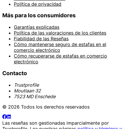
Política de privacidad
Más para los consumidores
Garantías explicadas
Política de las valoraciones de los clientes
Fiabilidad de las Reseñas
Cómo mantenerse seguro de estafas en el
comercio electrónico
Cómo recuperarse de estafas en comercio
electrónico
Contacto
Trustprofile
Moutlaan 32
7523 MD Enschede
© 2026 Todos los derechos reservados
Las reseñas son gestionadas imparcialmente por
Trustprofile
. Lea nuestras páginas
política
y
términos y