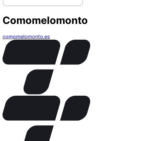
Comomelomonto
comomelomonto.es