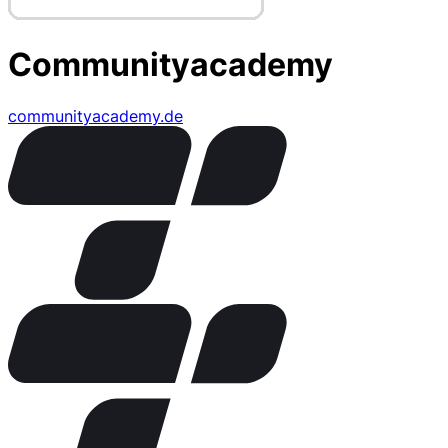
Communityacademy
communityacademy.de