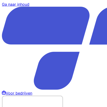
Ga naar inhoud
Voor bedrijven