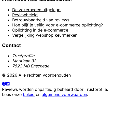
De zekerheden uitgelegd
Reviewbeleid
Betrouwbaarheid van reviews
Hoe blijf je veilig voor e-commerce oplichting?
Oplichting in de e-commerce
Vergelijking webshop keurmerken
Contact
Trustprofile
Moutlaan 32
7523 MD Enschede
© 2026 Alle rechten voorbehouden
Reviews worden onpartijdig beheerd door
Trustprofile
.
Lees onze
beleid
en
algemene voorwaarden
.