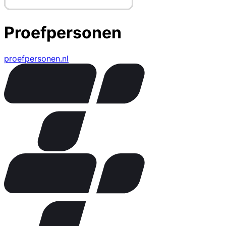
Proefpersonen
proefpersonen.nl