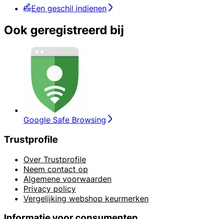
Een geschil indienen
Ook geregistreerd bij
Google Safe Browsing
Trustprofile
Over Trustprofile
Neem contact op
Algemene voorwaarden
Privacy policy
Vergelijking webshop keurmerken
Informatie voor consumenten