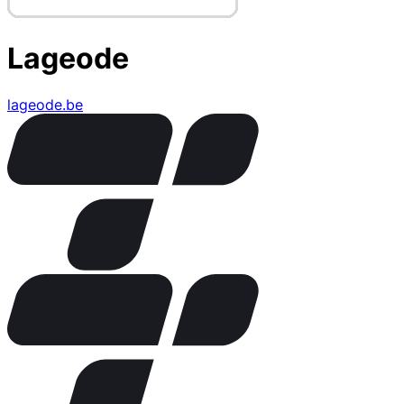
Lageode
lageode.be