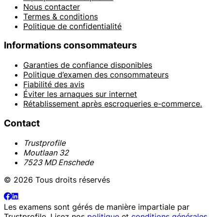
Nous contacter
Termes & conditions
Politique de confidentialité
Informations consommateurs
Garanties de confiance disponibles
Politique d’examen des consommateurs
Fiabilité des avis
Éviter les arnaques sur internet
Rétablissement après escroqueries e-commerce.
Contact
Trustprofile
Moutlaan 32
7523 MD Enschede
© 2026 Tous droits réservés
Les examens sont gérés de manière impartiale par
Trustprofile
. Lisez nos
politique
et
conditions générales
.