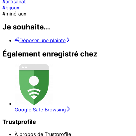
#artisanat
#bijoux
#minéraux
Je souhaite...
Déposer une plainte
Également enregistré chez
Google Safe Browsing
Trustprofile
À propos de Trustprofile