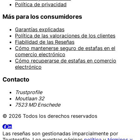
Política de privacidad
Más para los consumidores
Garantías explicadas
Política de las valoraciones de los clientes
Fiabilidad de las Reseñas
Cómo mantenerse seguro de estafas en el
comercio electrónico
Cómo recuperarse de estafas en comercio
electrónico
Contacto
Trustprofile
Moutlaan 32
7523 MD Enschede
© 2026 Todos los derechos reservados
Las reseñas son gestionadas imparcialmente por
Trustprofile
. Lea nuestras páginas
política
y
términos y