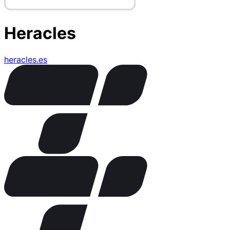
Heracles
heracles.es