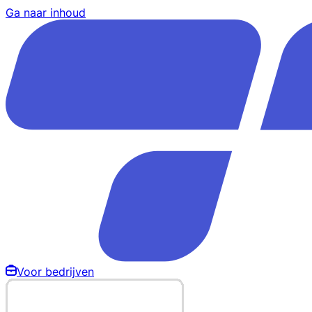
Ga naar inhoud
Voor bedrijven