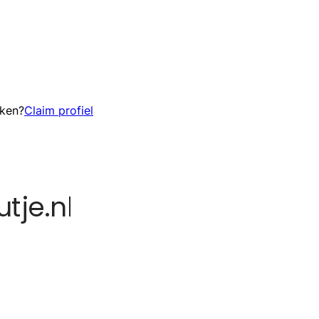
eken?
Claim profiel