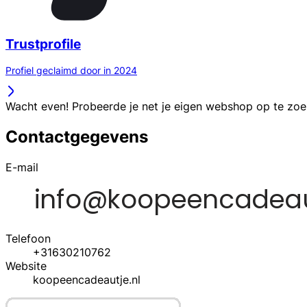
Trustprofile
Profiel geclaimd door in 2024
Wacht even! Probeerde je net je eigen webshop op te zo
Contactgegevens
E-mail
Telefoon
+31630210762
Website
koopeencadeautje.nl