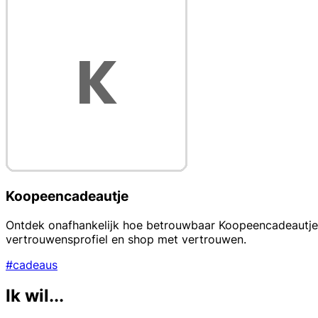
Koopeencadeautje
Ontdek onafhankelijk hoe betrouwbaar Koopeencadeautje.nl 
vertrouwensprofiel en shop met vertrouwen.
#cadeaus
Ik wil...