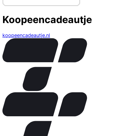
Koopeencadeautje
koopeencadeautje.nl