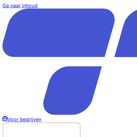
Ga naar inhoud
Voor bedrijven