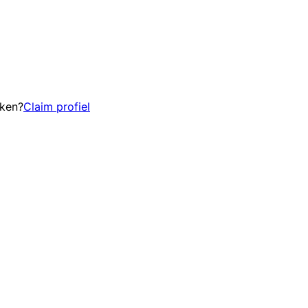
eken?
Claim profiel