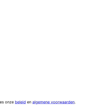
ees onze
beleid
en
algemene voorwaarden
.