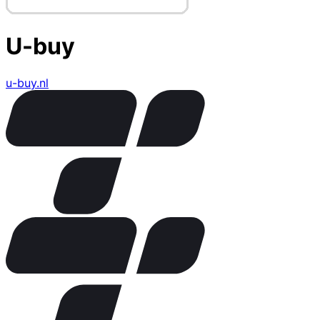
U-buy
u-buy.nl