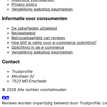
Privacy policy
Vergelijking webshop keurmerken
Informatie voor consumenten
De zekerheden uitgelegd
Reviewbeleid
Betrouwbaarheid van reviews
Hoe blijf je veilig voor e-commerce oplichting?
Oplichting in de e-commerce
Vergelijking webshop keurmerken
Contact
Trustprofile
Moutlaan 32
7523 MD Enschede
© 2026 Alle rechten voorbehouden
Reviews worden onpartijdig beheerd door
Trustprofile
. L