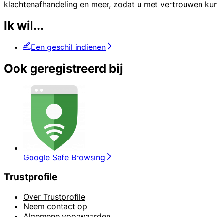
klachtenafhandeling en meer, zodat u met vertrouwen kun
Ik wil...
Een geschil indienen
Ook geregistreerd bij
Google Safe Browsing
Trustprofile
Over Trustprofile
Neem contact op
Algemene voorwaarden