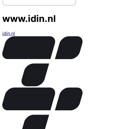
www.idin.nl
idin.nl