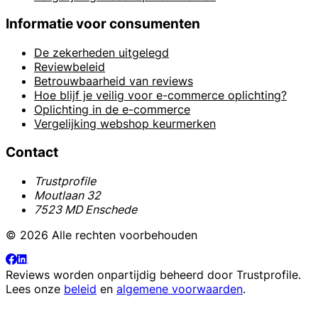
Informatie voor consumenten
De zekerheden uitgelegd
Reviewbeleid
Betrouwbaarheid van reviews
Hoe blijf je veilig voor e-commerce oplichting?
Oplichting in de e-commerce
Vergelijking webshop keurmerken
Contact
Trustprofile
Moutlaan 32
7523 MD Enschede
© 2026 Alle rechten voorbehouden
Reviews worden onpartijdig beheerd door
Trustprofile
.
Lees onze
beleid
en
algemene voorwaarden
.