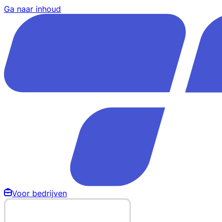
Ga naar inhoud
Voor bedrijven