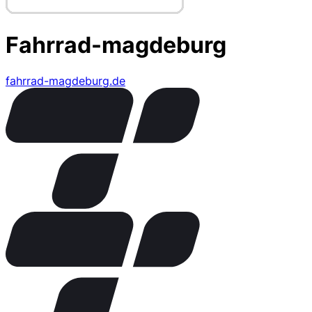
Fahrrad-magdeburg
fahrrad-magdeburg.de