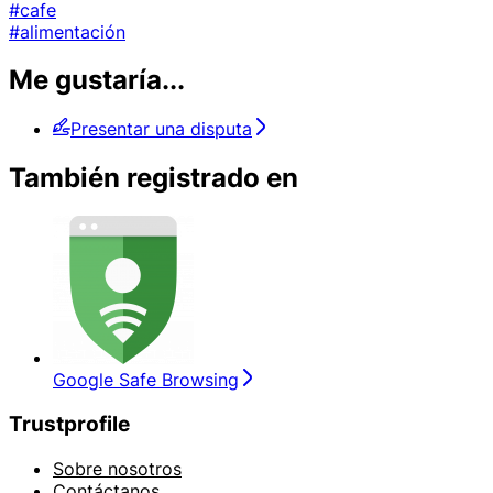
#cafe
#alimentación
Me gustaría...
Presentar una disputa
También registrado en
Google Safe Browsing
Trustprofile
Sobre nosotros
Contáctanos