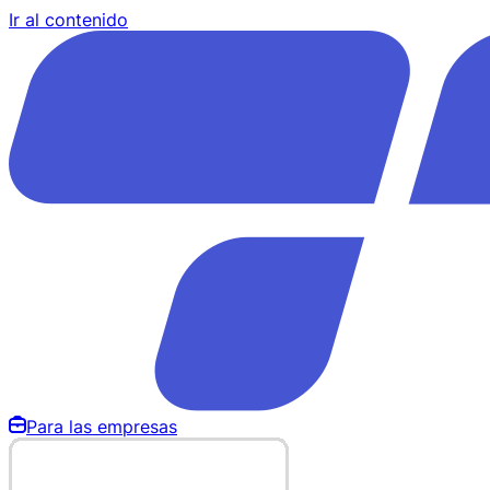
Ir al contenido
Para las empresas