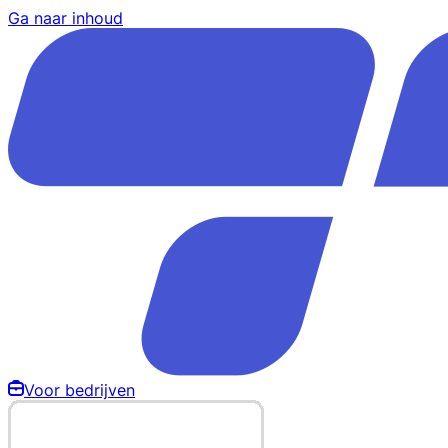
Ga naar inhoud
Voor bedrijven