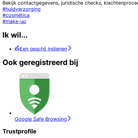
Bekijk contactgegevens, juridische checks, klachtenproce
#huidverzorging
#cosmética
#make-up
Ik wil...
Een geschil indienen
Ook geregistreerd bij
Google Safe Browsing
Trustprofile