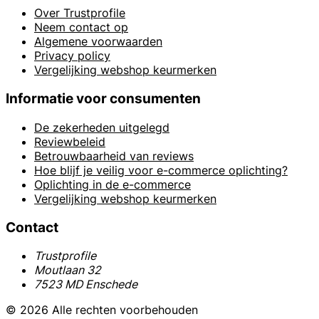
Over Trustprofile
Neem contact op
Algemene voorwaarden
Privacy policy
Vergelijking webshop keurmerken
Informatie voor consumenten
De zekerheden uitgelegd
Reviewbeleid
Betrouwbaarheid van reviews
Hoe blijf je veilig voor e-commerce oplichting?
Oplichting in de e-commerce
Vergelijking webshop keurmerken
Contact
Trustprofile
Moutlaan 32
7523 MD Enschede
© 2026 Alle rechten voorbehouden