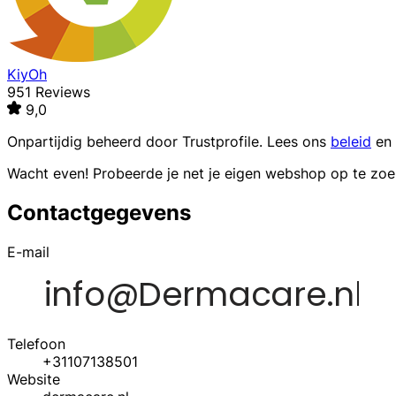
KiyOh
951 Reviews
9,0
Onpartijdig beheerd door
Trustprofile
. Lees ons
beleid
en
Wacht even! Probeerde je net je eigen webshop op te zo
Contactgegevens
E-mail
Telefoon
+31107138501
Website