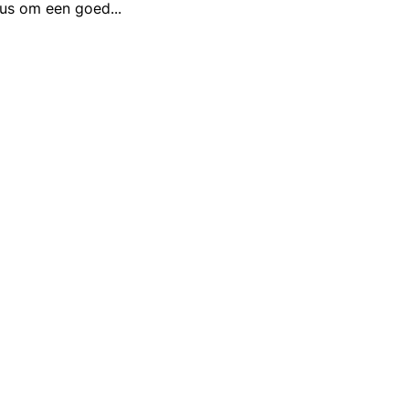
atus om een goed
...